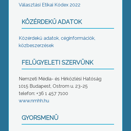
Választási Etikai Kódex 2022
KÖZÉRDEKŰ ADATOK
Közérdekű adatok, céginformációk,
közbeszerzések
FELÜGYELETI SZERVÜNK
Nemzeti Média- és Hírközlési Hatóság
1015 Budapest, Ostrom u. 23-25
telefon: +36 1 457 7100
www.nmhh.hu
GYORSMENÜ