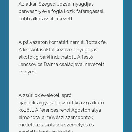
Az atkári Szegedi József nyugdíjas
bányász 5 éve foglalkozik fafaragással.
Több alkotással érkezett.
A pályázaton korhatárt nem állítottak fel.
A kisiskolásoktól kezdve a nyugdíjas
alkotókig bárki indulhatott. A festő
Jancsovics Dalma családjával nevezett
és nyert.
A zsűri okleveleket, apró
ajándéktárgyakat osztott ki a 49 alkotó
között. A ferences rendi Ágoston atya
elmondta, a művészi szempontok
mellett az alkotások személyes és