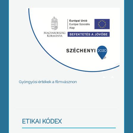
Gyöngyösi értékek a filmvásznon
ETIKAI KÓDEX