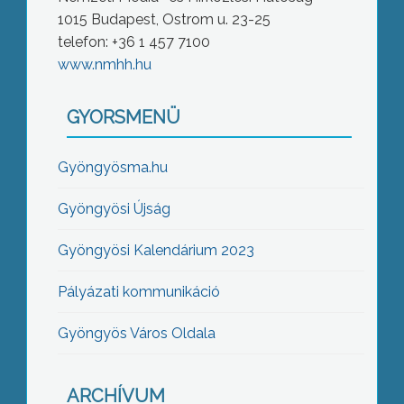
1015 Budapest, Ostrom u. 23-25
telefon: +36 1 457 7100
www.nmhh.hu
GYORSMENÜ
Gyöngyösma.hu
Gyöngyösi Újság
Gyöngyösi Kalendárium 2023
Pályázati kommunikáció
Gyöngyös Város Oldala
ARCHÍVUM