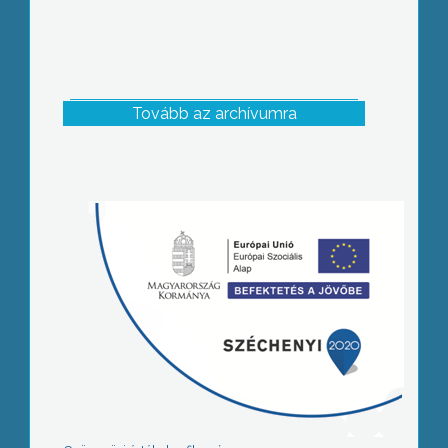
Tovább az archívumra