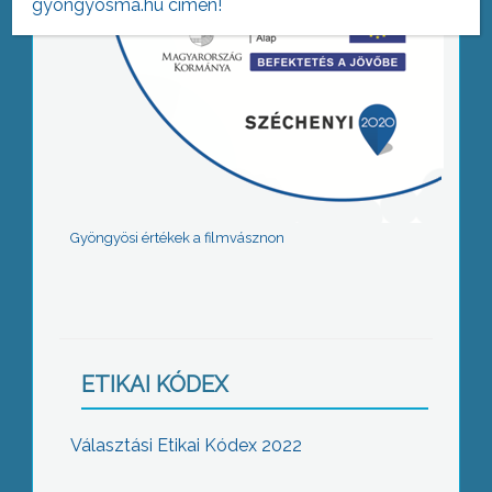
gyongyosma.hu címen!
Gyöngyösi értékek a filmvásznon
ETIKAI KÓDEX
Választási Etikai Kódex 2022