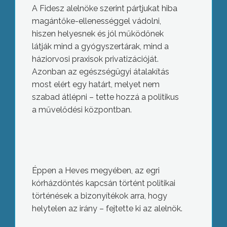
A Fidesz alelnöke szerint pártjukat hiba
magántőke-ellenességgel vádolni,
hiszen helyesnek és jól működőnek
látják mind a gyógyszertárak, mind a
háziorvosi praxisok privatizációját.
Azonban az egészségügyi átalakítás
most elért egy határt, melyet nem
szabad átlépni – tette hozzá a politikus
a művelődési központban.
Éppen a Heves megyében, az egri
kórházdöntés kapcsán történt politikai
történések a bizonyítékok arra, hogy
helytelen az irány – fejtette ki az alelnök.