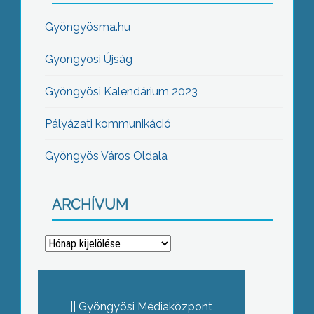
Gyöngyösma.hu
Gyöngyösi Újság
Gyöngyösi Kalendárium 2023
Pályázati kommunikáció
Gyöngyös Város Oldala
ARCHÍVUM
Archívum
Gyöngyösi Médiaközpont