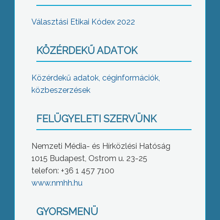
Választási Etikai Kódex 2022
KÖZÉRDEKŰ ADATOK
Közérdekű adatok, céginformációk,
közbeszerzések
FELÜGYELETI SZERVÜNK
Nemzeti Média- és Hírközlési Hatóság
1015 Budapest, Ostrom u. 23-25
telefon: +36 1 457 7100
www.nmhh.hu
GYORSMENÜ