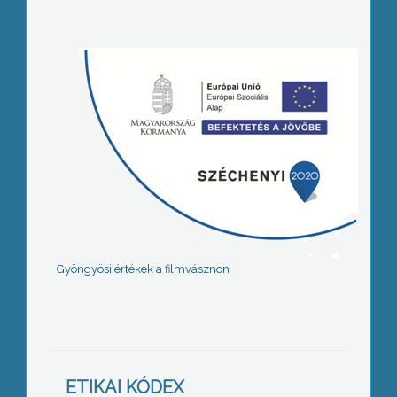
Gyöngyösi értékek a filmvásznon
ETIKAI KÓDEX