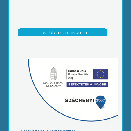
Tovább az archívumra