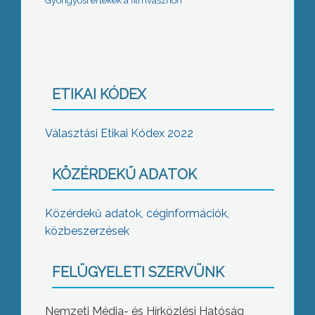
Gyöngyösi értékek a filmvásznon
ETIKAI KÓDEX
Választási Etikai Kódex 2022
KÖZÉRDEKŰ ADATOK
Közérdekű adatok, céginformációk,
közbeszerzések
FELÜGYELETI SZERVÜNK
Nemzeti Média- és Hírközlési Hatóság