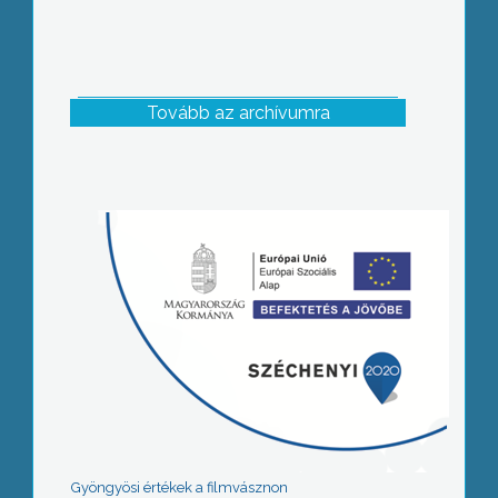
Tovább az archívumra
Gyöngyösi értékek a filmvásznon