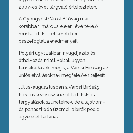
2007-es évet tárgyaló értekezleten.
A Gyöngyösi Városi Bíróság már
korábban, március elején, évértékelő
munkaértekezlet keretében
összefoglalta eredményeit.
Polgári ügyszakban nyugdíjazás és
áthelyezés miatt voltak ugyan
fennakadások, mégis, a Városi Bíróság az
uniós elvárásoknak megfelelően teljesít.
Július-augusztusban a Városi Bíróság
törvénykezési szünetet tart. Ekkor a
tárgyalások szünetelnek, de a lajstrom-
és panasziroda üzemel, a bírák pedig
ügyeletet tartanak.