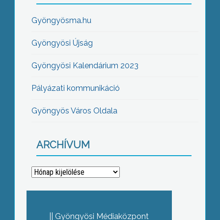
Gyöngyösma.hu
Gyöngyösi Újság
Gyöngyösi Kalendárium 2023
Pályázati kommunikáció
Gyöngyös Város Oldala
ARCHÍVUM
Archívum
Gyöngyösi Médiaközpont