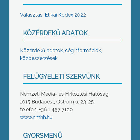
Választási Etikai Kódex 2022
KÖZÉRDEKŰ ADATOK
Közérdekű adatok, céginformációk,
közbeszerzések
FELÜGYELETI SZERVÜNK
Nemzeti Média- és Hírközlési Hatóság
1015 Budapest, Ostrom u. 23-25
telefon: +36 1 457 7100
www.nmhh.hu
GYORSMENÜ