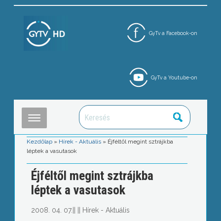
GyTv a Facebook-on
GyTv a Youtube-on
Kezdőlap
»
Hírek - Aktuális
»
Éjféltől megint sztrájkba
léptek a vasutasok
Éjféltől megint sztrájkba
léptek a vasutasok
2008. 04. 07.
||
||
Hírek - Aktuális