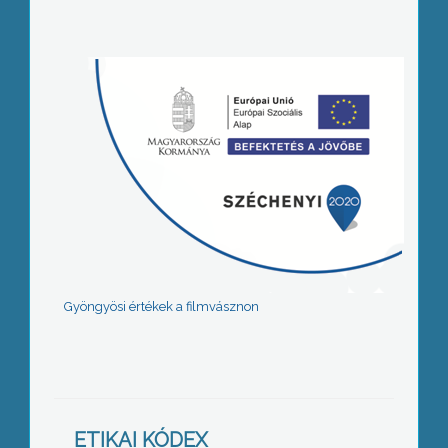
Gyöngyösi értékek a filmvásznon
ETIKAI KÓDEX