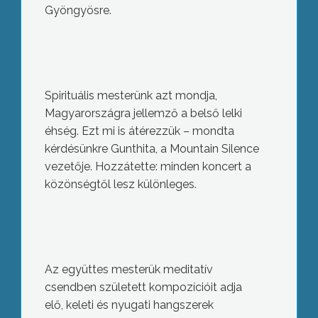
Gyöngyösre.
Spirituális mesterünk azt mondja,
Magyarországra jellemző a belső lelki
éhség. Ezt mi is átérezzük – mondta
kérdésünkre Gunthita, a Mountain Silence
vezetője. Hozzátette: minden koncert a
közönségtől lesz különleges.
Az együttes mesterük meditatív
csendben született kompozícióit adja
elő, keleti és nyugati hangszerek