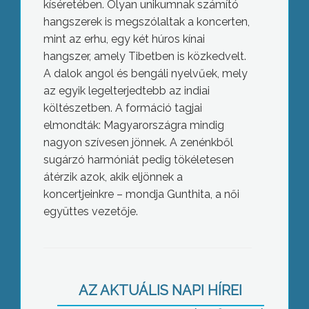
kíséretében. Olyan unikumnak számító
hangszerek is megszólaltak a koncerten,
mint az erhu, egy két húros kínai
hangszer, amely Tibetben is közkedvelt.
A dalok angol és bengáli nyelvűek, mely
az egyik legelterjedtebb az indiai
költészetben. A formáció tagjai
elmondták: Magyarországra mindig
nagyon szívesen jönnek. A zenénkből
sugárzó harmóniát pedig tökéletesen
átérzik azok, akik eljönnek a
koncertjeinkre – mondja Gunthita, a női
együttes vezetője.
A gyöngyösi önkormányzat várható
összetétele
AZ AKTUÁLIS NAPI HÍREI