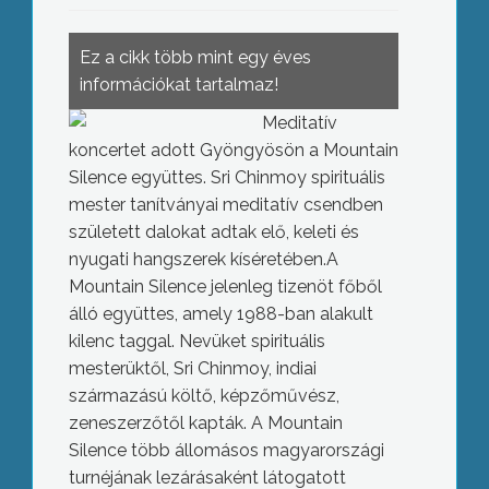
Ez a cikk több mint egy éves
információkat tartalmaz!
Meditatív
koncertet adott Gyöngyösön a Mountain
Silence együttes. Sri Chinmoy spirituális
mester tanítványai
meditatív csendben
született dalokat adtak elő, keleti és
nyugati hangszerek kíséretében.A
Mountain Silence jelenleg tizenöt főből
álló együttes, amely 1988-ban alakult
kilenc taggal. Nevüket spirituális
mesterüktől, Sri Chinmoy, indiai
származású költő, képzőművész,
zeneszerzőtől kapták. A Mountain
Silence több állomásos magyarországi
turnéjának lezárásaként látogatott