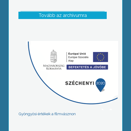
Tovább az archívumra
Gyöngyösi értékek a filmvásznon