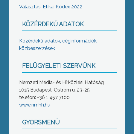
Választási Etikai Kódex 2022
KÖZÉRDEKŰ ADATOK
Közérdekű adatok, céginformációk,
közbeszerzések
FELÜGYELETI SZERVÜNK
Nemzeti Média- és Hírközlési Hatóság
1015 Budapest, Ostrom u. 23-25
telefon: +36 1 457 7100
www.nmhh.hu
GYORSMENÜ