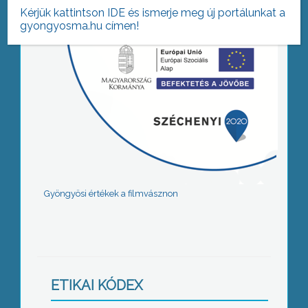
Kérjük kattintson IDE és ismerje meg új portálunkat a
gyongyosma.hu címen!
Gyöngyösi értékek a filmvásznon
ETIKAI KÓDEX