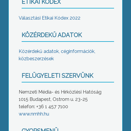
ETIKAI KÓDEX
Választási Etikai Kódex 2022
KÖZÉRDEKŰ ADATOK
Közérdekű adatok, céginformációk,
közbeszerzések
FELÜGYELETI SZERVÜNK
Nemzeti Média- és Hírközlési Hatóság
1015 Budapest, Ostrom u. 23-25
telefon: +36 1 457 7100
www.nmhh.hu