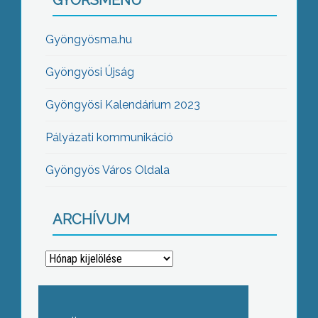
GYORSMENÜ
Gyöngyösma.hu
Gyöngyösi Újság
Gyöngyösi Kalendárium 2023
Pályázati kommunikáció
Gyöngyös Város Oldala
ARCHÍVUM
Archívum