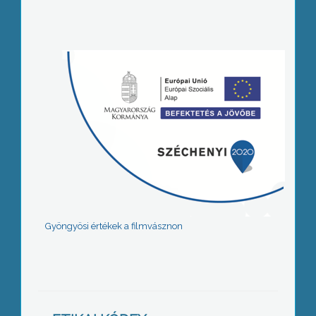
Gyöngyösi értékek a filmvásznon