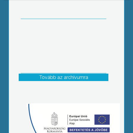
Tovább az archívumra