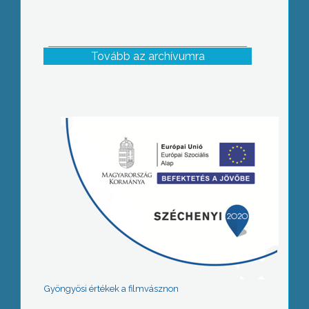
Tovább az archívumra
Gyöngyösi értékek a filmvásznon