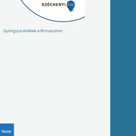
Gyöngyösi értékek a filmvásznon