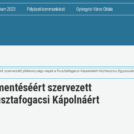
rium 2023
Pályázati kommunikáció
Gyöngyös Város Oldala
t szervezett jótékonysági napot a Pusztafogacsi Kápolnáért Közhasznú Egyesüle
entéséért szervezett
usztafogacsi Kápolnáért