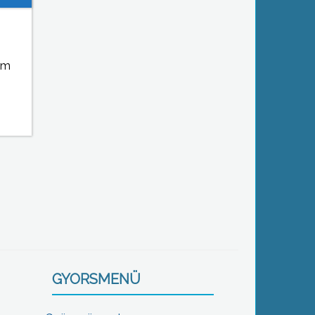
em
GYORSMENÜ