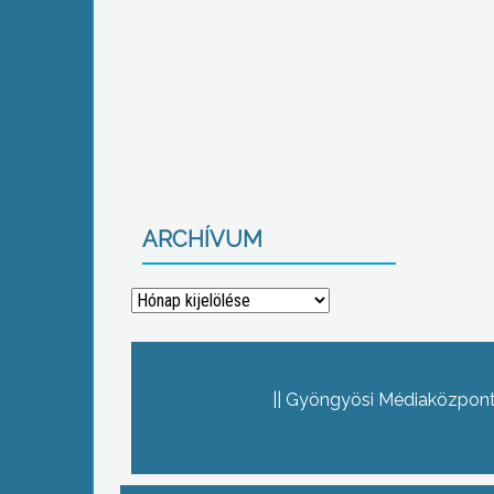
ARCHÍVUM
Archívum
Gyöngyösi Médiaközpont 