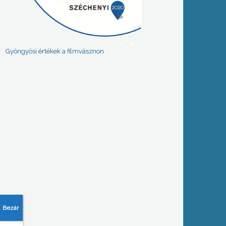
Gyöngyösi értékek a filmvásznon