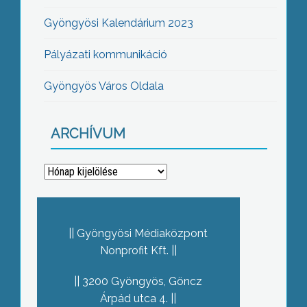
Gyöngyösi Kalendárium 2023
Pályázati kommunikáció
Gyöngyös Város Oldala
ARCHÍVUM
Archívum
Gyöngyösi Médiaközpont
Nonprofit Kft.
3200 Gyöngyös, Göncz
Árpád utca 4.