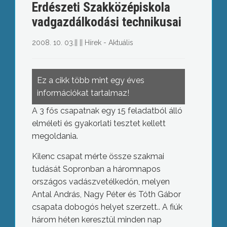
Erdészeti Szakközépiskola
vadgazdálkodási technikusai
2008. 10. 03.
||
||
Hírek - Aktuális
Ez a cikk több mint egy éves
információkat tartalmaz!
A 3 fős csapatnak egy 15 feladatból álló
elméleti és gyakorlati tesztet kellett
megoldania.
Kilenc csapat mérte össze szakmai
tudását Sopronban a háromnapos
országos vadászvetélkedőn, melyen
Antal András, Nagy Péter és Tóth Gábor
csapata dobogós helyet szerzett.. A fiúk
három héten keresztül minden nap