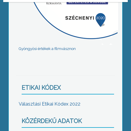
Gyöngyösi értékek a filmvásznon
ETIKAI KÓDEX
Választási Etikai Kódex 2022
KÖZÉRDEKŰ ADATOK