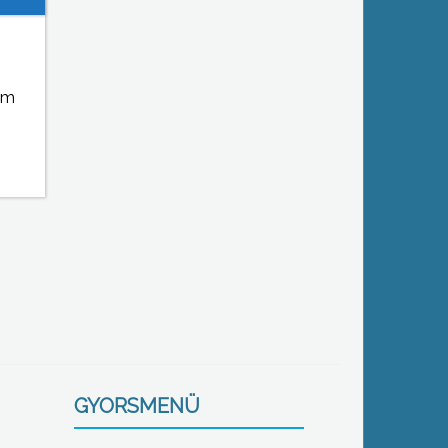
em
GYORSMENÜ