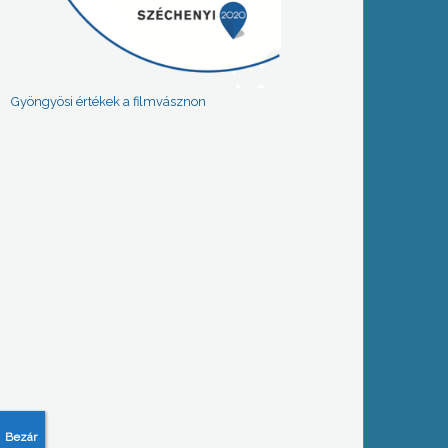
Gyöngyösi értékek a filmvásznon