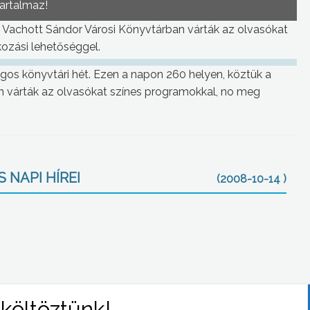
tartalmaz!
 Vachott Sándor Városi Könyvtárban várták az olvasókat
ozási lehetőséggel.
ágos könyvtári hét. Ezen a napon 260 helyen, köztük a
 várták az olvasókat színes programokkal, no meg
 NAPI HÍREI
(2008-10-14 )