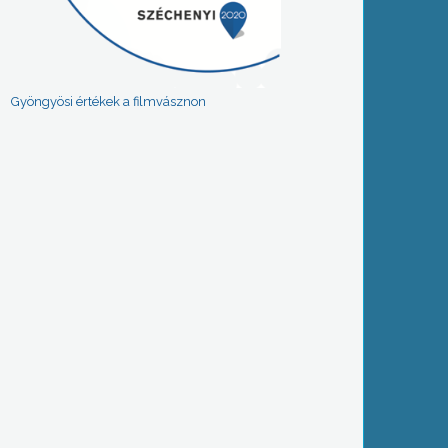
Gyöngyösi értékek a filmvásznon