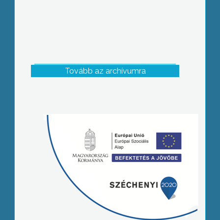
Tovább az archívumra