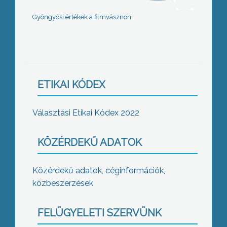
Gyöngyösi értékek a filmvásznon
ETIKAI KÓDEX
Választási Etikai Kódex 2022
KÖZÉRDEKŰ ADATOK
Közérdekű adatok, céginformációk,
közbeszerzések
FELÜGYELETI SZERVÜNK