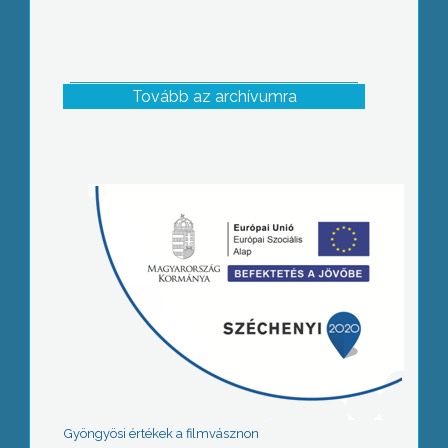
Tovább az archívumra
Gyöngyösi értékek a filmvásznon