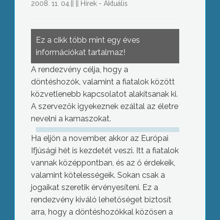
2008. 11. 04.
||
||
Hírek - Aktuális
Ez a cikk több mint egy éves
információkat tartalmaz!
A rendezvény célja, hogy a
döntéshozók, valamint a fiatalok között
közvetlenebb kapcsolatot alakítsanak ki.
A szervezők igyekeznek ezáltal az életre
nevelni a kamaszokat.
Ha eljön a november, akkor az Európai
Ifjúsági hét is kezdetét veszi. Itt a fiatalok
vannak középpontban, és az ő érdekeik,
valamint kötelességeik. Sokan csak a
jogaikat szeretik érvényesíteni. Ez a
rendezvény kiváló lehetőséget biztosít
arra, hogy a döntéshozókkal közösen a