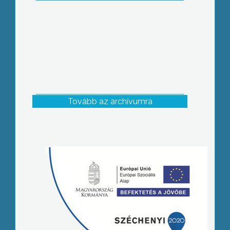
Tovább az archívumra