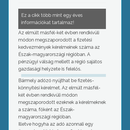
Ez a cikk több mint egy éves
információkat tartalmaz!
Az elmúlt másfél-két évben rendkívüli
módon megszaporodott a fizetési
kedvezmények kérelmeinek száma az
Észak-magyarországi régióban. A
pénzügyi válság mellett a régió sajátos
gazdasági helyzete is felelős.
Bármely adózó nyújthat be fizetés-
könnyítési kérelmet. Az elmúlt másfél-
két évben rendkívüli módon
megszaporodott ezeknek a kérelmeknek
a száma, főként az Észak-
magyarországi régióban.
Illetve hogyha az adó azonnali egy