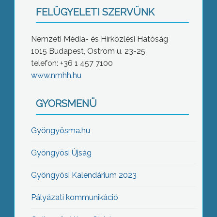
FELÜGYELETI SZERVÜNK
Nemzeti Média- és Hírközlési Hatóság
1015 Budapest, Ostrom u. 23-25
telefon: +36 1 457 7100
www.nmhh.hu
GYORSMENÜ
Gyöngyösma.hu
Gyöngyösi Újság
Gyöngyösi Kalendárium 2023
Pályázati kommunikáció