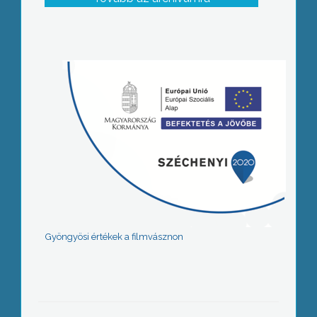
Gyöngyösi értékek a filmvásznon