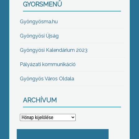
GYORSMENÜ
Gyöngyösma.hu
Gyöngyösi Újság
Gyöngyösi Kalendárium 2023
Pályázati kommunikáció
Gyöngyös Város Oldala
ARCHÍVUM
Archívum