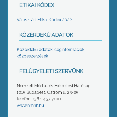
ETIKAI KÓDEX
Választási Etikai Kódex 2022
KÖZÉRDEKŰ ADATOK
Közérdekű adatok, céginformációk,
közbeszerzések
FELÜGYELETI SZERVÜNK
Nemzeti Média- és Hírközlési Hatóság
1015 Budapest, Ostrom u. 23-25
telefon: +36 1 457 7100
www.nmhh.hu