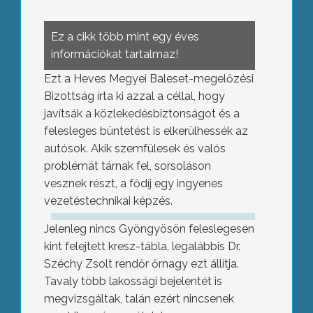
Ez a cikk több mint egy éves
információkat tartalmaz!
Ezt a Heves Megyei Baleset-megelőzési
Bizottság írta ki azzal a céllal, hogy
javítsák a közlekedésbiztonságot és a
felesleges büntetést is elkerülhessék az
autósok. Akik szemfülesek és valós
problémát tárnak fel, sorsoláson
vesznek részt, a fődíj egy ingyenes
vezetéstechnikai képzés.
Jelenleg nincs Gyöngyösön feleslegesen
kint felejtett kresz-tábla, legalábbis Dr.
Széchy Zsolt rendőr őrnagy ezt állítja.
Tavaly több lakossági bejelentét is
megvizsgáltak, talán ezért nincsenek