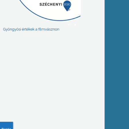
Gyöngyösi értékek a filmvásznon