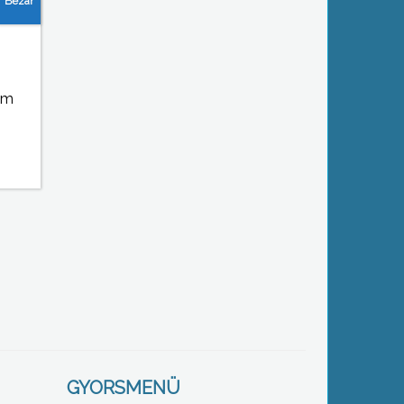
em
GYORSMENÜ