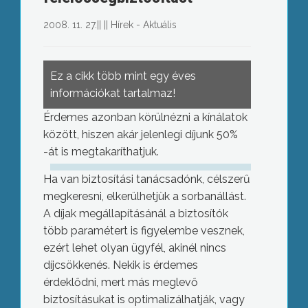
2008. 11. 27.
||
||
Hírek - Aktuális
Ez a cikk több mint egy éves
információkat tartalmaz!
Érdemes azonban körülnézni a kínálatok
között, hiszen akár jelenlegi díjunk 50%
-át is megtakaríthatjuk.
Ha van biztosítási tanácsadónk, célszerű
megkeresni, elkerülhetjük a sorbanállást.
A díjak megállapításánál a biztosítók
több paramétert is figyelembe vesznek,
ezért lehet olyan ügyfél, akinél nincs
díjcsökkenés. Nekik is érdemes
érdeklődni, mert más meglevő
biztosításukat is optimalizálhatják, vagy