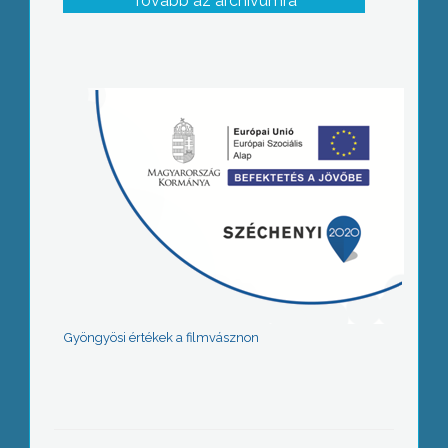
Tovább az archívumra
Gyöngyösi értékek a filmvásznon