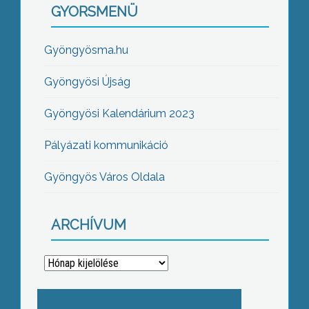
GYORSMENÜ
Gyöngyösma.hu
Gyöngyösi Újság
Gyöngyösi Kalendárium 2023
Pályázati kommunikáció
Gyöngyös Város Oldala
ARCHÍVUM
Archívum