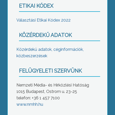
ETIKAI KÓDEX
Választási Etikai Kódex 2022
KÖZÉRDEKŰ ADATOK
Közérdekű adatok, céginformációk,
közbeszerzések
FELÜGYELETI SZERVÜNK
Nemzeti Média- és Hírközlési Hatóság
1015 Budapest, Ostrom u. 23-25
telefon: +36 1 457 7100
www.nmhh.hu