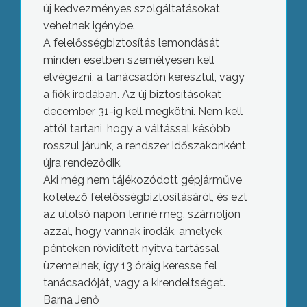
új kedvezményes szolgáltatásokat
vehetnek igénybe.
A felelősségbiztosítás lemondását
minden esetben személyesen kell
elvégezni, a tanácsadón keresztül, vagy
a fiók irodában. Az új biztosításokat
december 31-ig kell megkötni. Nem kell
attól tartani, hogy a váltással később
rosszul járunk, a rendszer időszakonként
újra rendeződik.
Aki még nem tájékozódott gépjárműve
kötelező felelősségbiztosításáról, és ezt
az utolsó napon tenné meg, számoljon
azzal, hogy vannak irodák, amelyek
pénteken rövidített nyitva tartással
üzemelnek, így 13 óráig keresse fel
tanácsadóját, vagy a kirendeltséget.
Barna Jenő