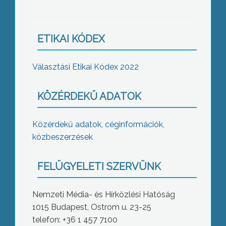
ETIKAI KÓDEX
Választási Etikai Kódex 2022
KÖZÉRDEKŰ ADATOK
Közérdekű adatok, céginformációk,
közbeszerzések
FELÜGYELETI SZERVÜNK
Nemzeti Média- és Hírközlési Hatóság
1015 Budapest, Ostrom u. 23-25
telefon: +36 1 457 7100