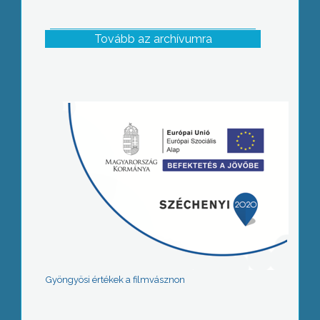
Tovább az archívumra
Gyöngyösi értékek a filmvásznon