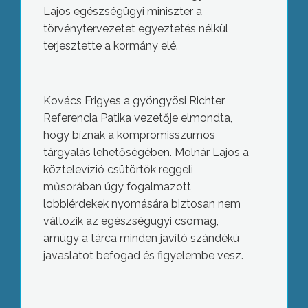
Lajos egészségügyi miniszter a
törvénytervezetet egyeztetés nélkül
terjesztette a kormány elé.
Kovács Frigyes a gyöngyösi Richter
Referencia Patika vezetője elmondta,
hogy bíznak a kompromisszumos
tárgyalás lehetőségében. Molnár Lajos a
köztelevízió csütörtök reggeli
műsorában úgy fogalmazott,
lobbiérdekek nyomására biztosan nem
változik az egészségügyi csomag,
amúgy a tárca minden javító szándékú
javaslatot befogad és figyelembe vesz.