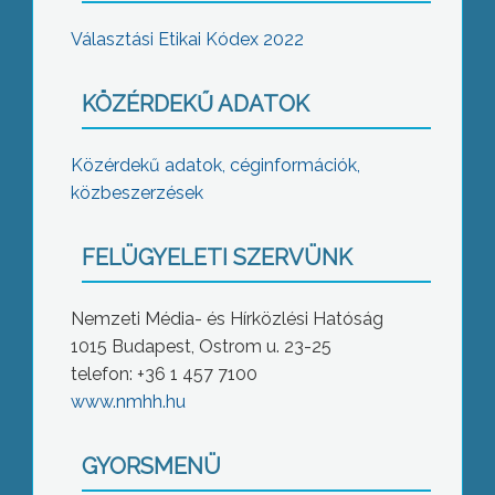
Választási Etikai Kódex 2022
KÖZÉRDEKŰ ADATOK
Közérdekű adatok, céginformációk,
közbeszerzések
FELÜGYELETI SZERVÜNK
Nemzeti Média- és Hírközlési Hatóság
1015 Budapest, Ostrom u. 23-25
telefon: +36 1 457 7100
www.nmhh.hu
GYORSMENÜ