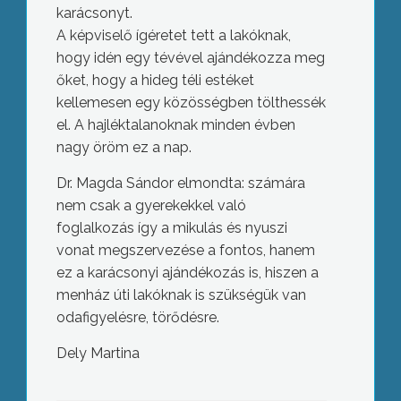
karácsonyt.
A képviselő ígéretet tett a lakóknak,
hogy idén egy tévével ajándékozza meg
őket, hogy a hideg téli estéket
kellemesen egy közösségben tölthessék
el. A hajléktalanoknak minden évben
nagy öröm ez a nap.
Dr. Magda Sándor elmondta: számára
nem csak a gyerekekkel való
foglalkozás így a mikulás és nyuszi
vonat megszervezése a fontos, hanem
ez a karácsonyi ajándékozás is, hiszen a
menház úti lakóknak is szükségük van
odafigyelésre, törődésre.
Dely Martina