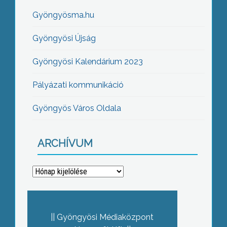
Gyöngyösma.hu
Gyöngyösi Újság
Gyöngyösi Kalendárium 2023
Pályázati kommunikáció
Gyöngyös Város Oldala
ARCHÍVUM
Archívum
Gyöngyösi Médiaközpont