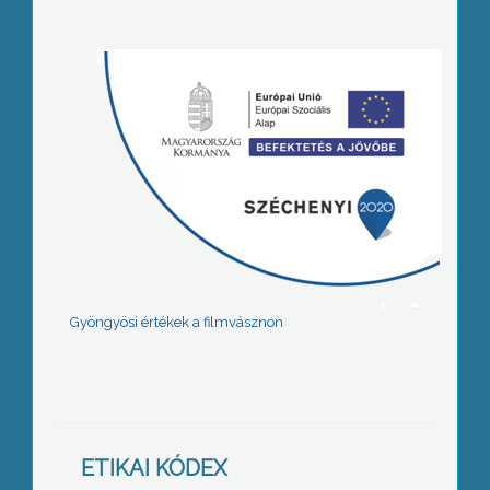
Gyöngyösi értékek a filmvásznon
ETIKAI KÓDEX