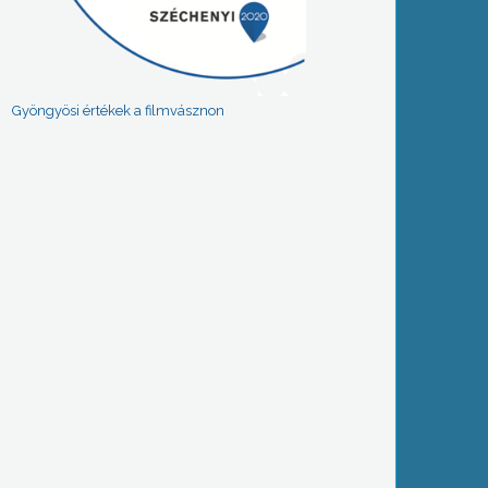
Gyöngyösi értékek a filmvásznon