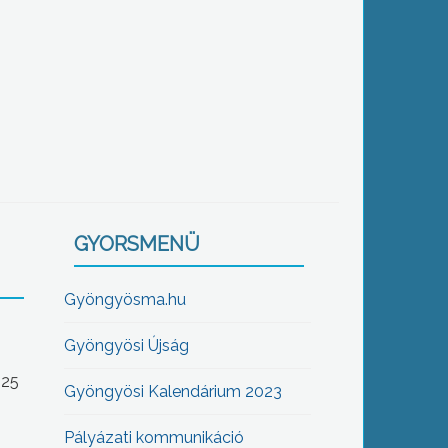
GYORSMENÜ
Gyöngyösma.hu
Gyöngyösi Újság
-25
Gyöngyösi Kalendárium 2023
Pályázati kommunikáció