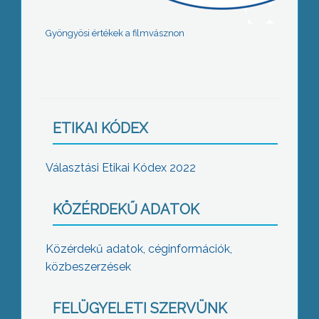
Gyöngyösi értékek a filmvásznon
ETIKAI KÓDEX
Választási Etikai Kódex 2022
KÖZÉRDEKŰ ADATOK
Közérdekű adatok, céginformációk,
közbeszerzések
FELÜGYELETI SZERVÜNK