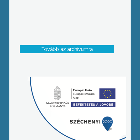
Tovább az archívumra