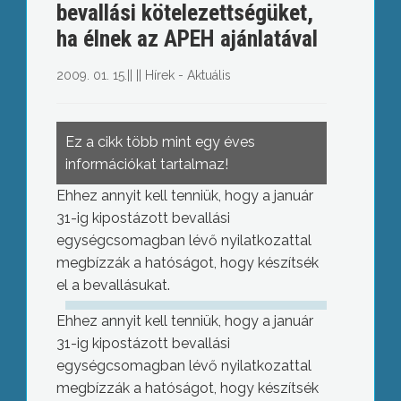
bevallási kötelezettségüket,
ha élnek az APEH ajánlatával
2009. 01. 15.
||
||
Hírek - Aktuális
Ez a cikk több mint egy éves
információkat tartalmaz!
Ehhez annyit kell tenniük, hogy a január
31-ig kipostázott bevallási
egységcsomagban lévő nyilatkozattal
megbízzák a hatóságot, hogy készítsék
el a bevallásukat.
Ehhez annyit kell tenniük, hogy a január
31-ig kipostázott bevallási
egységcsomagban lévő nyilatkozattal
megbízzák a hatóságot, hogy készítsék