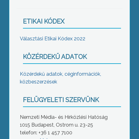
ETIKAI KÓDEX
Választási Etikai Kódex 2022
KÖZÉRDEKŰ ADATOK
Közérdekű adatok, céginformációk,
közbeszerzések
FELÜGYELETI SZERVÜNK
Nemzeti Média- és Hírközlési Hatóság
1015 Budapest, Ostrom u. 23-25
telefon: +36 1 457 7100