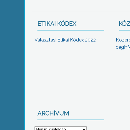
ETIKAI KÓDEX
KÖZ
Választási Etikai Kódex 2022
Közér
céginf
ARCHÍVUM
Archívum