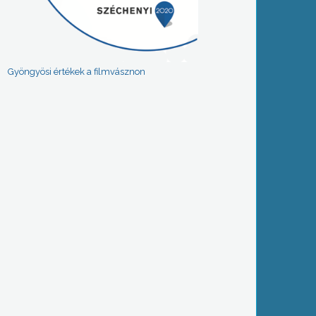
Gyöngyösi értékek a filmvásznon