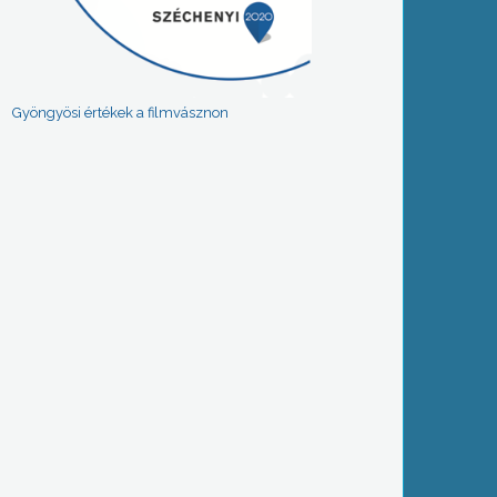
Gyöngyösi értékek a filmvásznon