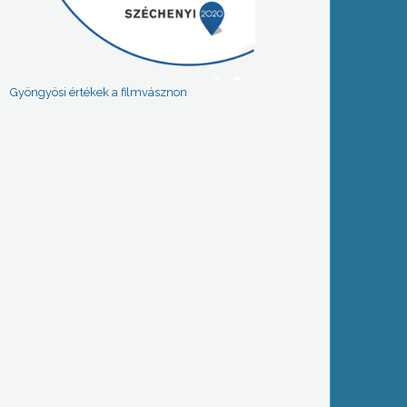
Gyöngyösi értékek a filmvásznon