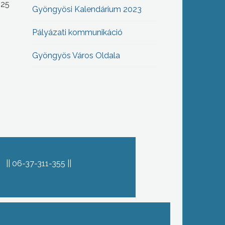
-25
Gyöngyösi Kalendárium 2023
Pályázati kommunikáció
Gyöngyös Város Oldala
06-37-311-355