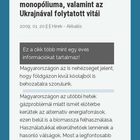
monopóliuma, valamint az
Ukrajnával folytatott vitái
2009. 01. 20.
||
||
Hírek - Aktuális
Ez a cikk több mint egy éves
információkat tartalmaz!
Magyarországon az is nehézséget jelent,
hogy földgázon kívül kőolajból is
behozatalra szorulunk.
Magyarországon az utóbbi hetek
gázproblémái miatt ismét előtérbe
kerültek az alternatív energiaforrások,
ezen belül is a biomassza felhasználása.
Használatukkal elkerülhetőek lennének a
hasonló válságok. Most a legfontosabb