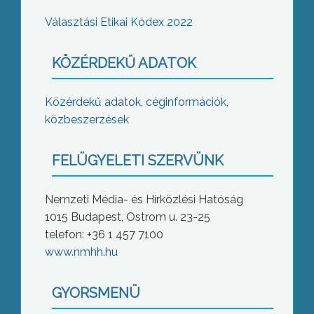
Választási Etikai Kódex 2022
KÖZÉRDEKŰ ADATOK
Közérdekű adatok, céginformációk,
közbeszerzések
FELÜGYELETI SZERVÜNK
Nemzeti Média- és Hírközlési Hatóság
1015 Budapest, Ostrom u. 23-25
telefon: +36 1 457 7100
www.nmhh.hu
GYORSMENÜ