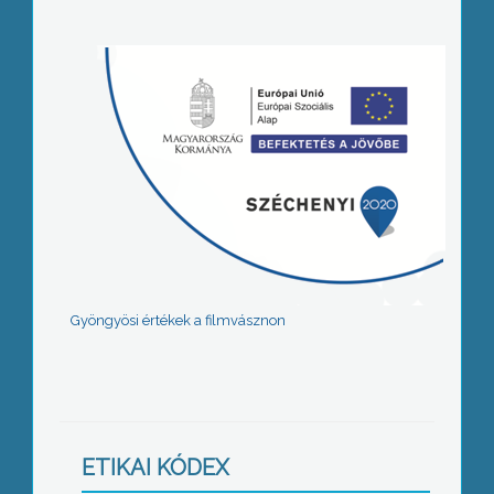
Gyöngyösi értékek a filmvásznon
ETIKAI KÓDEX