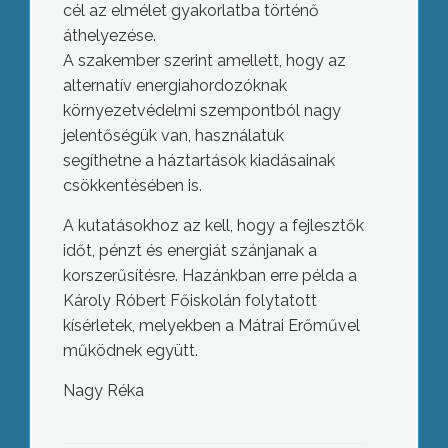
cél az elmélet gyakorlatba történő
áthelyezése.
A szakember szerint amellett, hogy az
alternatív energiahordozóknak
környezetvédelmi szempontból nagy
jelentőségük van, használatuk
segíthetne a háztartások kiadásainak
csökkentésében is.
A kutatásokhoz az kell, hogy a fejlesztők
időt, pénzt és energiát szánjanak a
korszerűsítésre. Hazánkban erre példa a
Károly Róbert Főiskolán folytatott
kísérletek, melyekben a Mátrai Erőművel
működnek együtt.
Nagy Réka