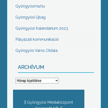
Gyöngyösma.hu
Gyöngyösi Újság
Gyöngyösi Kalendárium 2023
Pályázati kommunikáció
Gyöngyös Város Oldala
ARCHÍVUM
Archívum
Gyöngyösi Médiaközpont