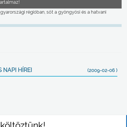
tartalmaz!
yarországi régióban, sőt a gyöngyösi és a hatvani
 NAPI HÍREI
(2009-02-06 )