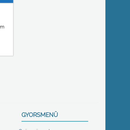
em
GYORSMENÜ