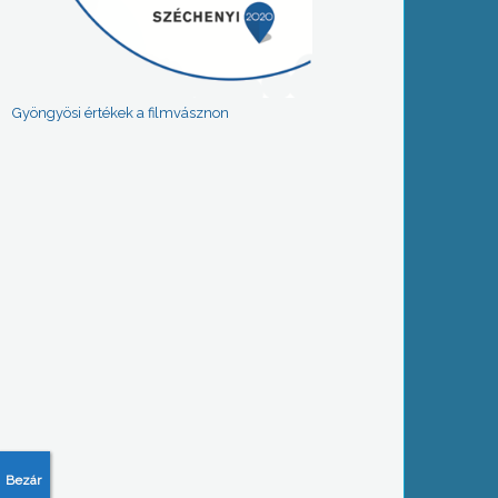
Gyöngyösi értékek a filmvásznon