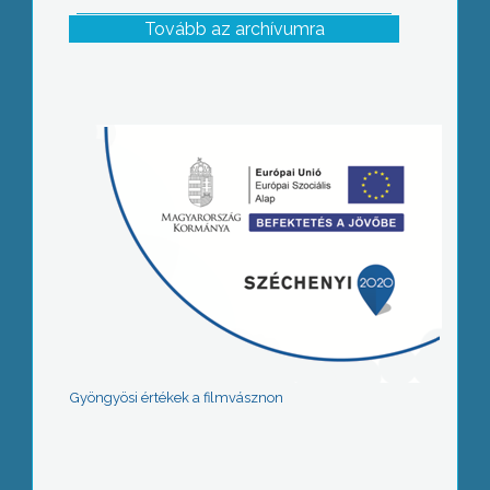
Tovább az archívumra
Gyöngyösi értékek a filmvásznon