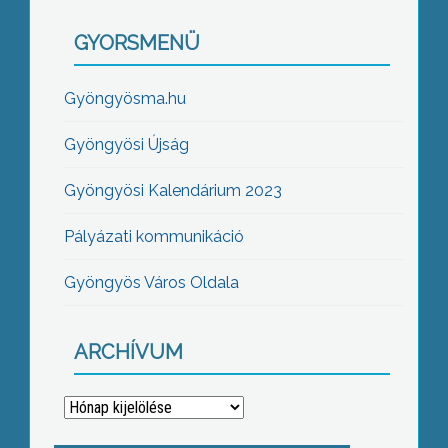
GYORSMENÜ
Gyöngyösma.hu
Gyöngyösi Újság
Gyöngyösi Kalendárium 2023
Pályázati kommunikáció
Gyöngyös Város Oldala
ARCHÍVUM
Archívum