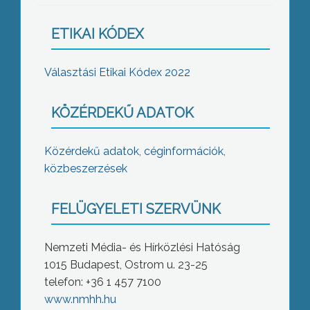
ETIKAI KÓDEX
Választási Etikai Kódex 2022
KÖZÉRDEKŰ ADATOK
Közérdekű adatok, céginformációk,
közbeszerzések
FELÜGYELETI SZERVÜNK
Nemzeti Média- és Hírközlési Hatóság
1015 Budapest, Ostrom u. 23-25
telefon: +36 1 457 7100
www.nmhh.hu