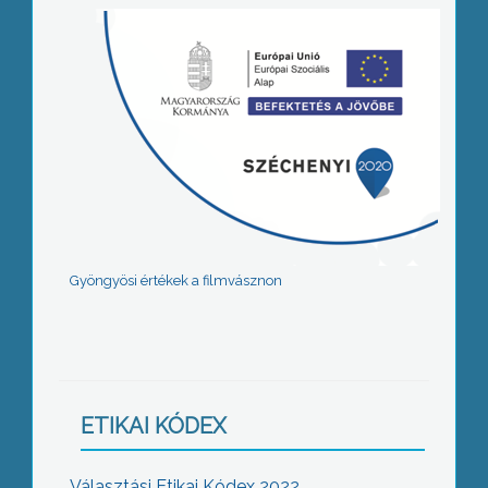
Gyöngyösi értékek a filmvásznon
ETIKAI KÓDEX
Választási Etikai Kódex 2022