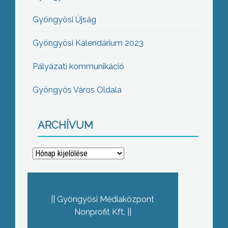
Gyöngyösi Újság
Gyöngyösi Kalendárium 2023
Pályázati kommunikáció
Gyöngyös Város Oldala
ARCHÍVUM
Archívum
Gyöngyösi Médiaközpont
Nonprofit Kft.