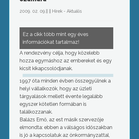
2009. 02. 09.
||
||
Hírek - Aktuális
Ez a cikk több mint egy éves
információkat tartalmaz!
A rendezvény célja, hogy közelebb
hozza egymáshoz az embereket és egy
kicsit kikapcsolódjanak.
1997 óta minden évben összegyűlnek a
helyi vállalkozók, hogy az üzleti
tárgyalások mellett évente legalább
egyszer kötetlen formában is
találkozzanak.
Balázs Ernő, az est másik szervezője
elmondta: ebben a válságos időszakban
is jó a kapcsolatuk az önkormányzattal,