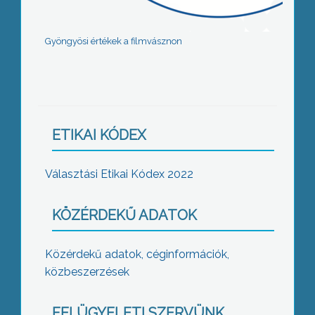
Gyöngyösi értékek a filmvásznon
ETIKAI KÓDEX
Választási Etikai Kódex 2022
KÖZÉRDEKŰ ADATOK
Közérdekű adatok, céginformációk,
közbeszerzések
FELÜGYELETI SZERVÜNK