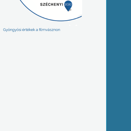
Gyöngyösi értékek a filmvásznon