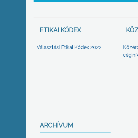
ETIKAI KÓDEX
KÖZ
Választási Etikai Kódex 2022
Közér
céginf
ARCHÍVUM