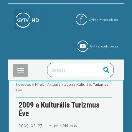
GyTv a Facebook-on
GyTv a Youtube-on
Kezdőlap
»
Hírek - Aktuális
»
2009 a Kulturális Turizmus
Éve
2009 a Kulturális Turizmus
Éve
2009. 02. 27.
||
||
Hírek - Aktuális