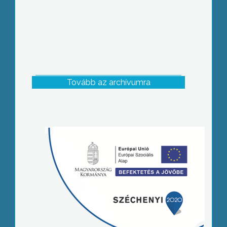
Tovább az archívumra