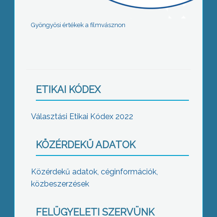
Gyöngyösi értékek a filmvásznon
ETIKAI KÓDEX
Választási Etikai Kódex 2022
KÖZÉRDEKŰ ADATOK
Közérdekű adatok, céginformációk,
közbeszerzések
FELÜGYELETI SZERVÜNK