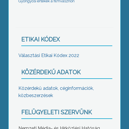
Gyöngyösi értékek a filmvásznon
ETIKAI KÓDEX
Választási Etikai Kódex 2022
KÖZÉRDEKŰ ADATOK
Közérdekű adatok, céginformációk,
közbeszerzések
FELÜGYELETI SZERVÜNK
Nemzeti Média- és Hírközlési Hatóság