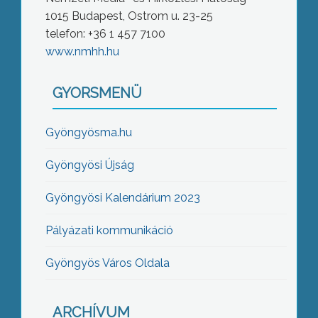
1015 Budapest, Ostrom u. 23-25
telefon: +36 1 457 7100
www.nmhh.hu
GYORSMENÜ
Gyöngyösma.hu
Gyöngyösi Újság
Gyöngyösi Kalendárium 2023
Pályázati kommunikáció
Gyöngyös Város Oldala
ARCHÍVUM