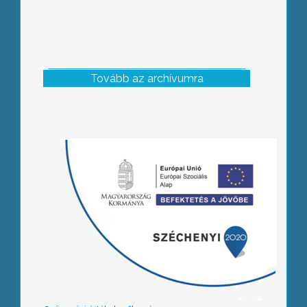
Tovább az archívumra