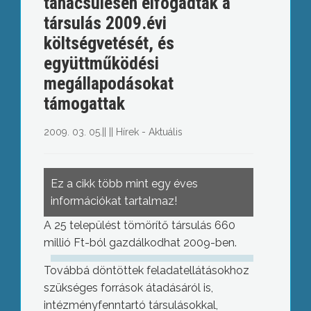
tanácsülésén elfogadták a
társulás 2009.évi
költségvetését, és
együttműködési
megállapodásokat
támogattak
2009. 03. 05.
||
||
Hírek - Aktuális
Ez a cikk több mint egy éves
információkat tartalmaz!
A 25 települést tömörítő társulás 660
millió Ft-ból gazdálkodhat 2009-ben.
Továbbá döntöttek feladatellátásokhoz
szükséges források átadásáról is,
intézményfenntartó társulásokkal,