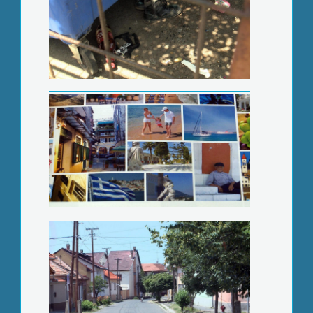
Betörések ellen
Nyolcaddöntőben a magyarok