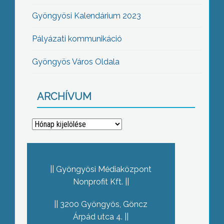
Gyöngyösi Kalendárium 2023
Pályázati kommunikáció
Gyöngyös Város Oldala
ARCHÍVUM
Archívum
Gyöngyösi Médiaközpont
Nonprofit Kft.
3200 Gyöngyös, Göncz
Árpád utca 4.