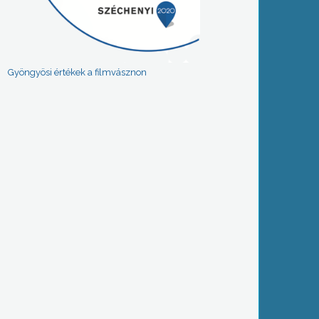
Gyöngyösi értékek a filmvásznon