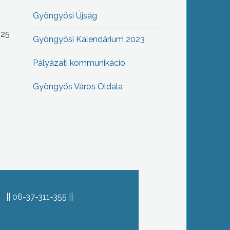
Gyöngyösi Újság
-25
Gyöngyösi Kalendárium 2023
Pályázati kommunikáció
Gyöngyös Város Oldala
06-37-311-355