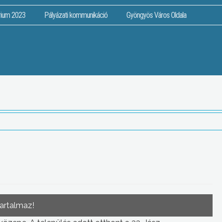
rium 2023
Pályázati kommunikáció
Gyöngyös Város Oldala
tartalmaz!