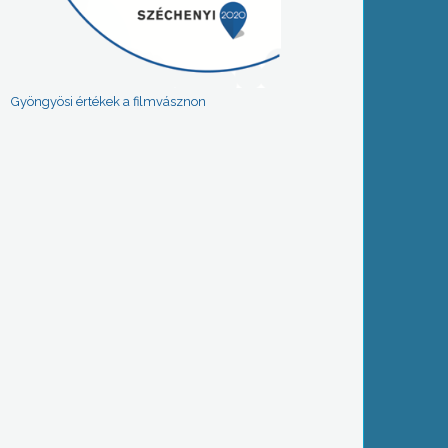
Gyöngyösi értékek a filmvásznon