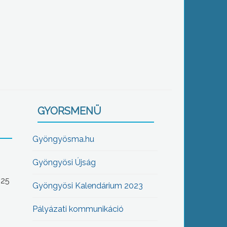
GYORSMENÜ
Gyöngyösma.hu
Gyöngyösi Újság
-25
Gyöngyösi Kalendárium 2023
Pályázati kommunikáció