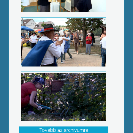
Kertrendezés ajándékba
Tovább az archívumra