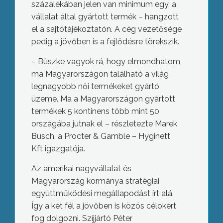
százalékában jelen van minimum egy, a
vállalat által gyártott termék – hangzott
el a sajtótájékoztatón. A cég vezetősége
pedig a jövőben is a fejlődésre törekszik.
– Büszke vagyok rá, hogy elmondhatom,
ma Magyarországon található a világ
legnagyobb női termékeket gyártó
üzeme. Ma a Magyarországon gyártott
termékek 5 kontinens több mint 50
országába jutnak el – részletezte Marek
Busch, a Procter & Gamble – Hyginett
Kft igazgatója.
Az amerikai nagyvállalat és
Magyarország kormánya stratégiai
együttműködési megállapodást írt alá.
Így a két fél a jövőben is közös célokért
fog dolgozni. Szíjjártó Péter