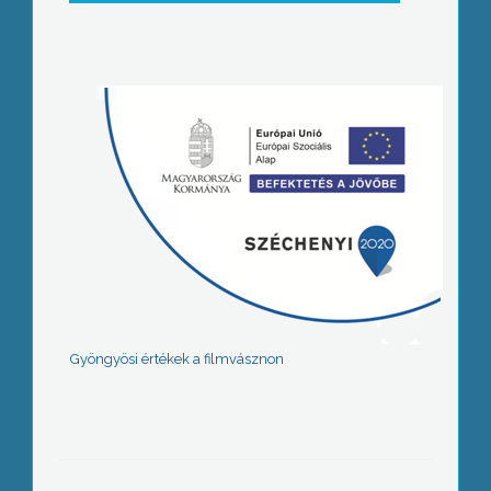
Gyöngyösi értékek a filmvásznon