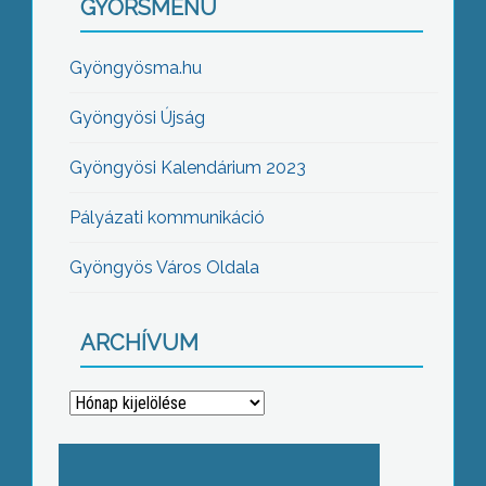
GYORSMENÜ
Gyöngyösma.hu
Gyöngyösi Újság
Gyöngyösi Kalendárium 2023
Pályázati kommunikáció
Gyöngyös Város Oldala
ARCHÍVUM
Archívum