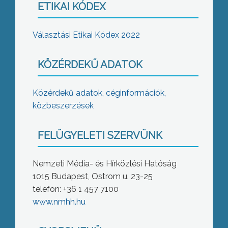
ETIKAI KÓDEX
Választási Etikai Kódex 2022
KÖZÉRDEKŰ ADATOK
Közérdekű adatok, céginformációk,
közbeszerzések
FELÜGYELETI SZERVÜNK
Nemzeti Média- és Hírközlési Hatóság
1015 Budapest, Ostrom u. 23-25
telefon: +36 1 457 7100
www.nmhh.hu