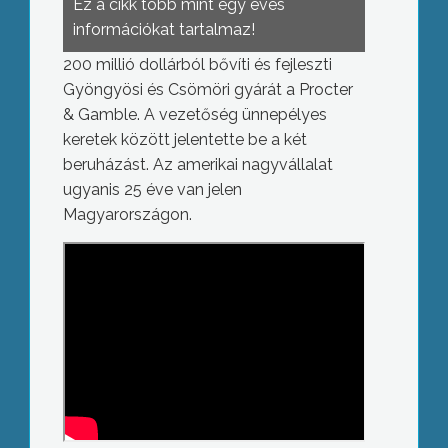
Ez a cikk több mint egy éves
információkat tartalmaz!
200 millió dollárból bővíti és fejleszti
Gyöngyösi és Csömöri gyárát a Procter
& Gamble. A vezetőség ünnepélyes
keretek között jelentette be a két
beruházást. Az amerikai nagyvállalat
ugyanis 25 éve van jelen
Magyarországon.