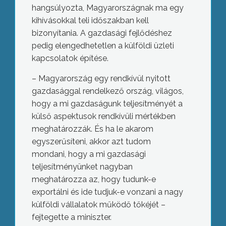
hangsúlyozta, Magyarországnak ma egy
kihívásokkal teli időszakban kell
bizonyítania. A gazdasági fejlődéshez
pedig elengedhetetlen a külföldi üzleti
kapcsolatok építése.
– Magyarország egy rendkívül nyitott
gazdasággal rendelkező ország, világos,
hogy a mi gazdaságunk teljesítményét a
külső aspektusok rendkívüli mértékben
meghatározzák. És ha le akarom
egyszerűsíteni, akkor azt tudom
mondani, hogy a mi gazdasági
teljesítményünket nagyban
meghatározza az, hogy tudunk-e
exportálni és ide tudjuk-e vonzani a nagy
külföldi vállalatok működő tőkéjét –
fejtegette a miniszter.