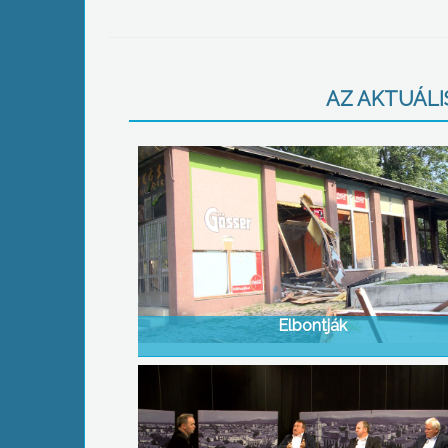
AZ AKTUÁLIS
Elbontják