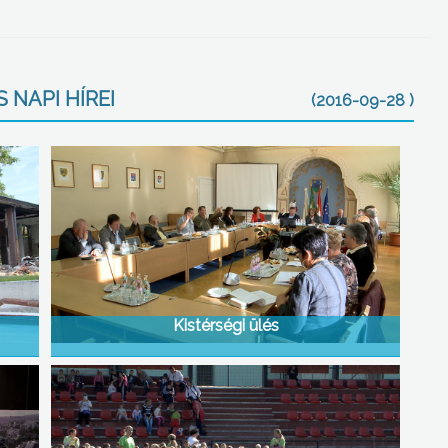
 NAPI HÍREI
(2016-09-28 )
Kistérségi ülés