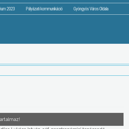
rium 2023
Pályázati kommunikáció
Gyöngyös Város Oldala
tartalmaz!