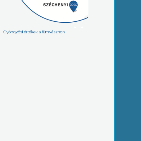
Gyöngyösi értékek a filmvásznon