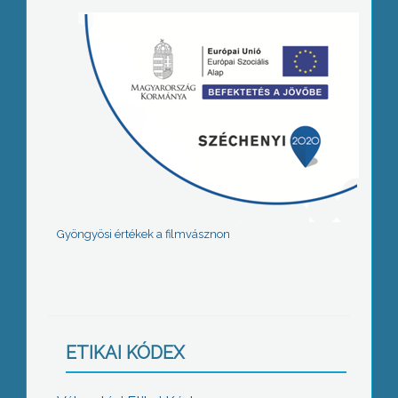
Gyöngyösi értékek a filmvásznon
ETIKAI KÓDEX