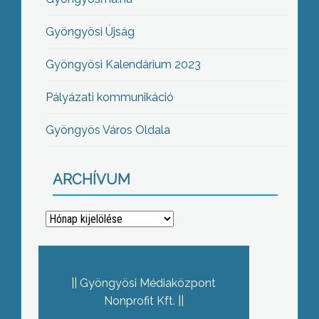
Gyöngyösi Újság
Gyöngyösi Kalendárium 2023
Pályázati kommunikáció
Gyöngyös Város Oldala
ARCHÍVUM
Archívum
Gyöngyösi Médiaközpont
Nonprofit Kft.