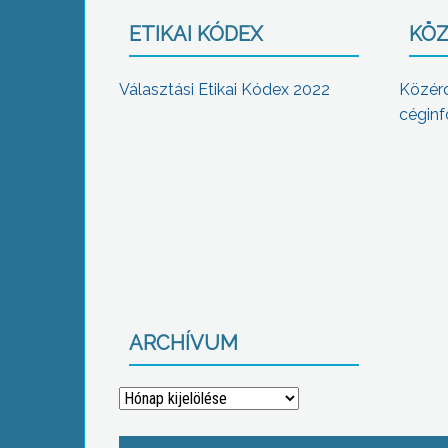
ETIKAI KÓDEX
KÖZ
Választási Etikai Kódex 2022
Közér
céginf
ARCHÍVUM
Archívum