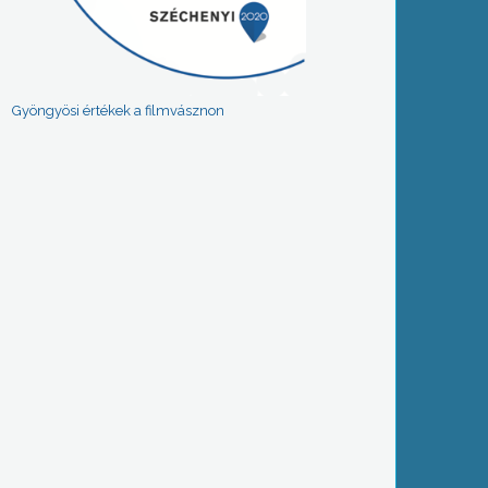
Gyöngyösi értékek a filmvásznon